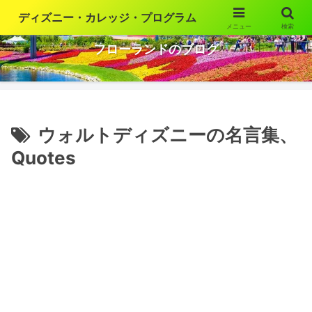
ディズニー・カレッジ・プログラム
メニュー
検索
ウォルト・ディズニー・ワールドの魅力を語ります
フローランドのブログ
ウォルトディズニーの名言集、
Quotes