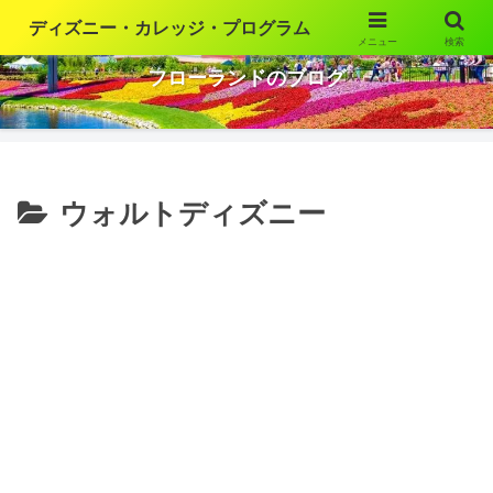
ディズニー・カレッジ・プログラム
メニュー
検索
ウォルト・ディズニー・ワールドの魅力を語ります
フローランドのブログ
ウォルトディズニー