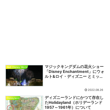
マジックキングダムの花火ショー
Walt Disney World
「Disney Enchantment」にウォ
ルト&ロイ・ディズニー とミッキ
ーマウスが登場‼️
2022.08.26
ディズニーランドにかつて存在し
Disneyland
たHolidayland（ホリデーランド
1957～1961年）について