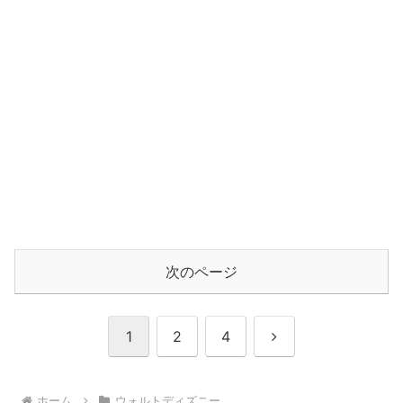
次のページ
次
1
2
4
へ
ホーム
ウォルトディズニー