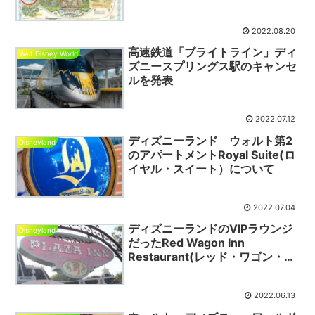
2022.08.20
高速鉄道「ブライトライン」ディ
Walt Disney World
ズニースプリングス駅のキャンセ
ルを発表
2022.07.12
ディズニーランド ウォルト第2
Disneyland
のアパートメントRoyal Suite(ロ
イヤル・スイート）について
2022.07.04
ディズニーランドのVIPラウンジ
Disneyland
だったRed Wagon Inn
Restaurant(レッド・ワゴン・イ
ン・レストラン⇒現 プラザ･イ
ン）について
2022.06.13