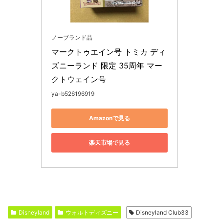
ノーブランド品
マークトゥエイン号 トミカ ディ
ズニーランド 限定 35周年 マー
クトウェイン号
ya-b526196919
Amazonで見る
楽天市場で見る
Disneyland
ウォルトディズニー
Disneyland Club33