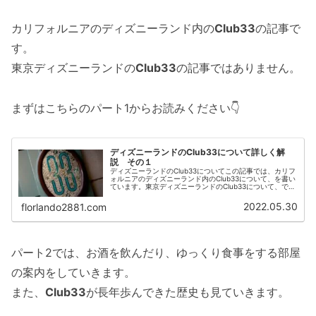
カリフォルニアのディズニーランド内の
Club33
の記事で
す。
東京ディズニーランドの
Club33
の記事ではありません。
まずはこちらのパート1からお読みください👇
ディズニーランドのClub33について詳しく解
説 その１
ディズニーランドのClub33についてこの記事では、カリフ
ォルニアのディズニーランド内のClub33について、を書い
ています。東京ディズニーランドのClub33について、では
ありません。ウォルト・ディズニーが考案した『Club33』
が、でき...
2022.05.30
florlando2881.com
パート2では、お酒を飲んだり、ゆっくり食事をする部屋
の案内をしていきます。
また、
Club33
が長年歩んできた歴史も見ていきます。