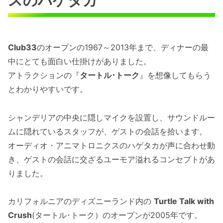
スのハゲタカ
Club33
のオープンの1967～2013年まで、ディナーの最
中にとても面白い仕掛けがありました。
アトラクションの『
タートル･トーク
』を想像してもらう
とわかりやすいです。
シャンデリアの中央に隠しマイクを設置し、サウンドルー
ムに隠れているスタッフが、ゲストの会話を拾います。
オーディオ・アニマトロニクスのハゲタカが声に合わせ動
き、ゲストの会話に交ざるユーモア溢れるコンセプトがあ
りました。
カリフォルニアのディズニーランド内の
Turtle Talk with
Crush
(タートル･トーク）のオープンが2005年です。