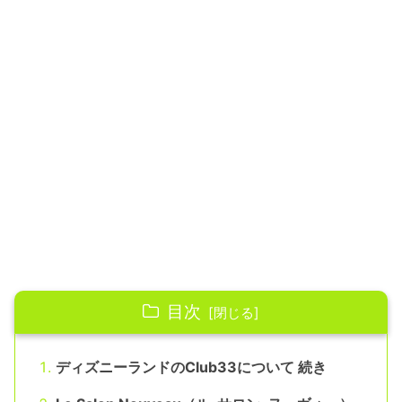
目次
ディズニーランドのClub33について 続き