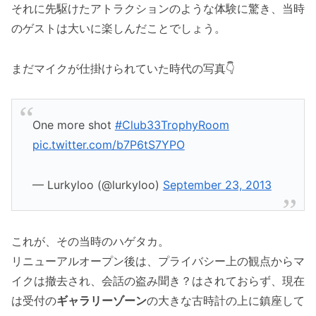
それに先駆けたアトラクションのような体験に驚き、当時
のゲストは大いに楽しんだことでしょう。
まだマイクが仕掛けられていた時代の写真👇
One more shot
#Club33TrophyRoom
pic.twitter.com/b7P6tS7YPO
— Lurkyloo (@lurkyloo)
September 23, 2013
これが、その当時のハゲタカ。
リニューアルオープン後は、プライバシー上の観点からマ
イクは撤去され、会話の盗み聞き？はされておらず、現在
は受付の
ギャラリーゾーン
の大きな古時計の上に鎮座して