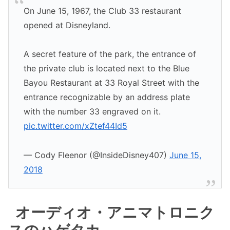
On June 15, 1967, the Club 33 restaurant
opened at Disneyland.
A secret feature of the park, the entrance of
the private club is located next to the Blue
Bayou Restaurant at 33 Royal Street with the
entrance recognizable by an address plate
with the number 33 engraved on it.
pic.twitter.com/xZtef44Id5
— Cody Fleenor (@InsideDisney407)
June 15,
2018
オーディオ・アニマトロニク