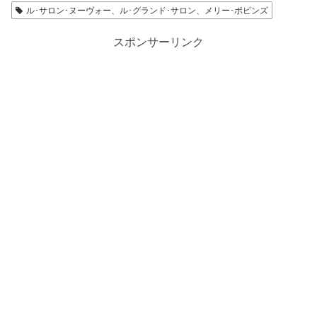
ル･サロン･ヌーヴォー、ル･グランド･サロン、メリー･ポピンズ
スポンサーリンク