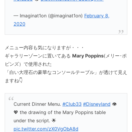
— Imaginat1on (@imaginat1on)
February 8,
2020
メニュー内容も気になりますが・・・
ギャラリーゾーンに置いてある
Mary Poppins
(メリー･ポ
ピンズ）で使用された
「白い大理石の豪華なコンソールテーブル」が透けて見え
ますね👇
Current Dinner Menu.
#Club33
#Disneyland
👁
💖 the drawing of the Mary Poppins table
under the script. 🌟
pic.twitter.com/zX0VgObA8d