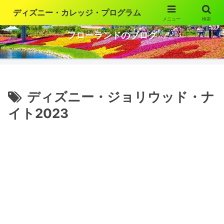
ディズニー・カレッジ・プログラム
メニュー
検索
ウォルト・ディズニー・ワールドの魅力を語ります
フローランドのブログ
ディズニー・ジョリウッド・ナ
イト2023