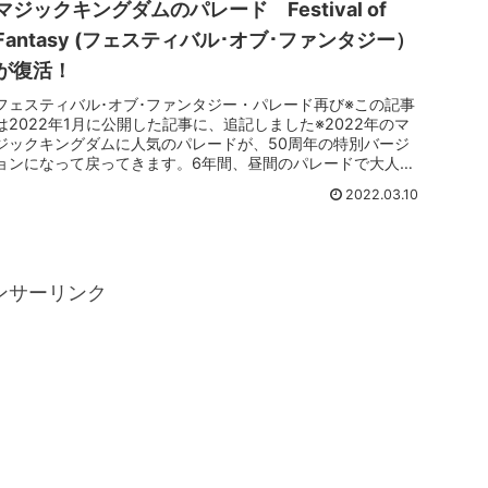
マジックキングダムのパレード Festival of
Fantasy (フェスティバル･オブ･ファンタジー）
が復活！
フェスティバル･オブ･ファンタジー・パレード再び※この記事
は2022年1月に公開した記事に、追記しました※2022年のマ
ジックキングダムに人気のパレードが、50周年の特別バージ
ョンになって戻ってきます。6年間、昼間のパレードで大人気
だった「...
2022.03.10
ンサーリンク