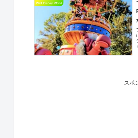
Walt Disney World
スポ