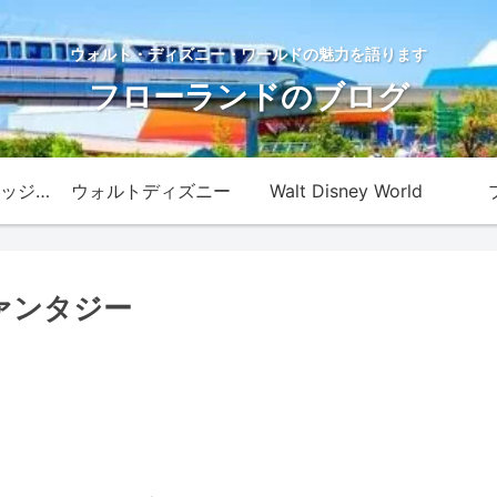
ウォルト・ディズニー・ワールドの魅力を語ります
フローランドのブログ
ディズニー・カレッジ・プログラム
ウォルトディズニー
Walt Disney World
ァンタジー