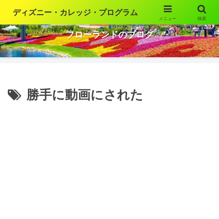
ディズニー・カレッジ・プログラム
メニュー
検索
ウォルト・ディズニー・ワールドの魅力を語ります
フローランドのブログ
勝手に動画にされた