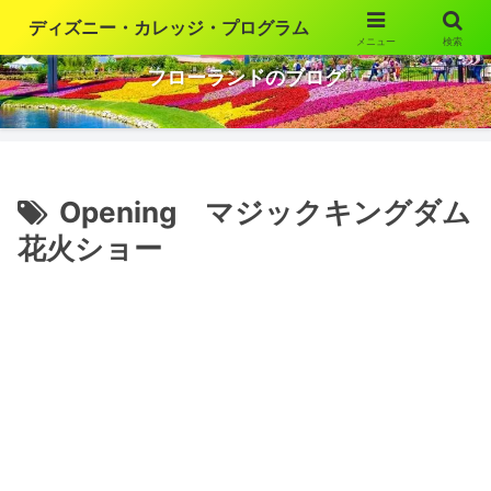
ディズニー・カレッジ・プログラム
メニュー
検索
ウォルト・ディズニー・ワールドの魅力を語ります
フローランドのブログ
Opening マジックキングダム
花火ショー