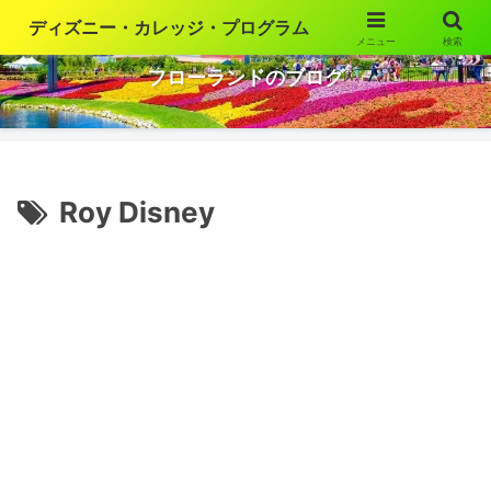
ディズニー・カレッジ・プログラム
メニュー
検索
ウォルト・ディズニー・ワールドの魅力を語ります
フローランドのブログ
Roy Disney