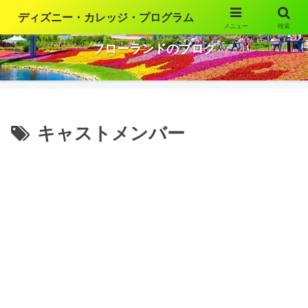
ディズニー・カレッジ・プログラム
メニュー
検索
ウォルト・ディズニー・ワールドの魅力を語ります
フローランドのブログ
キャストメンバー