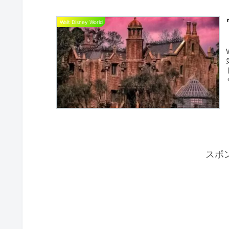
Walt Disney World
スポ