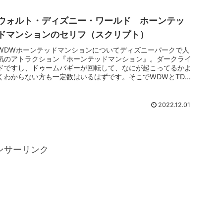
ウォルト・ディズニー・ワールド ホーンテッ
ドマンションのセリフ（スクリプト）
WDWホーンテッドマンションについてディズニーパークで人
気のアトラクション『ホーンテッドマンション』。ダークライ
ドですし、ドゥームバギーが回転して、なにが起こってるかよ
くわからない方も一定数はいるはずです。そこでWDWとTDL
のスクリプトを...
2022.12.01
ンサーリンク