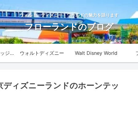
ウォルト・ディズニー・ワールドの魅力を語ります
フローランドのブログ
ディズニー・カレッジ・プログラム
ウォルトディズニー
Walt Disney World
京ディズニーランドのホーンテッ