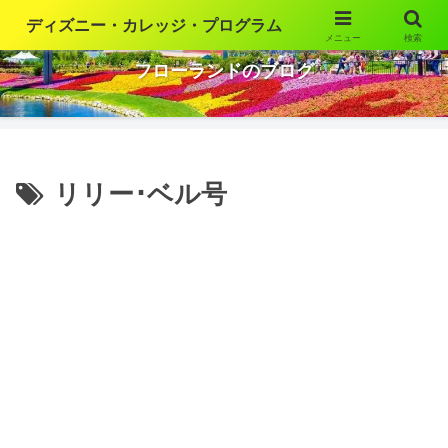
ディズニー・カレッジ・プログラム
メニュー
検索
ウォルト・ディズニー・ワールドの魅力を語ります
フローランドのブログ
リリー･ベル号