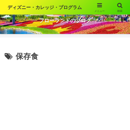
ディズニー・カレッジ・プログラム
メニュー
検索
ウォルト・ディズニー・ワールドの魅力を語ります
フローランドのブログ
保存食