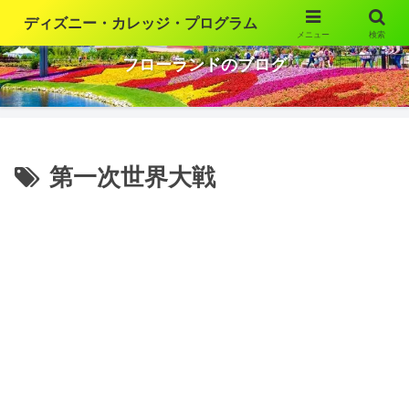
ディズニー・カレッジ・プログラム
メニュー
検索
ウォルト・ディズニー・ワールドの魅力を語ります
フローランドのブログ
第一次世界大戦