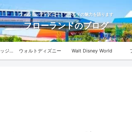
ウォルト・ディズニー・ワールドの魅力を語ります
フローランドのブログ
ディズニー・カレッジ・プログラム
ウォルトディズニー
Walt Disney World