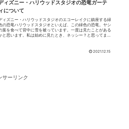
ディズニー・ハリウッドスタジオの恐竜ガーテ
ィについて
ディズニー・ハリウッドスタジオのエコーレイクに鎮座する緑
色の恐竜ハリウッドスタジオといえば、この緑色の恐竜。ヤシ
の葉を食べて背中に雪を被っています。一度は見たことがある
かと思います。私は始めに見たとき、ネッシー？と思ってまし
た。もちろんネッ...
2021.12.15
ンサーリンク