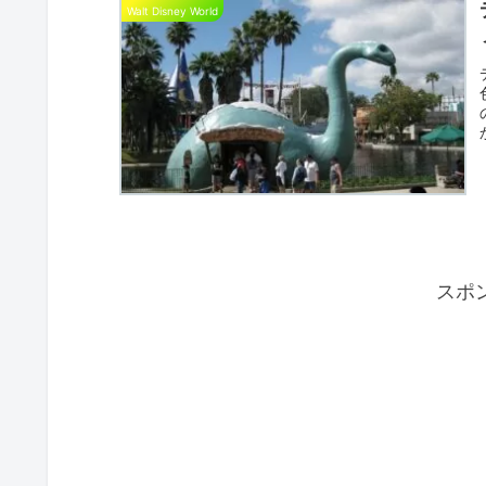
Walt Disney World
スポ