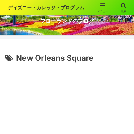
ディズニー・カレッジ・プログラム
メニュー
検索
ウォルト・ディズニー・ワールドの魅力を語ります
フローランドのブログ
New Orleans Square