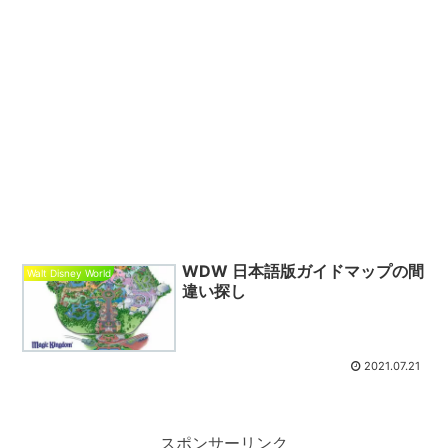
WDW 日本語版ガイドマップの間
Walt Disney World
違い探し
2021.07.21
スポンサーリンク