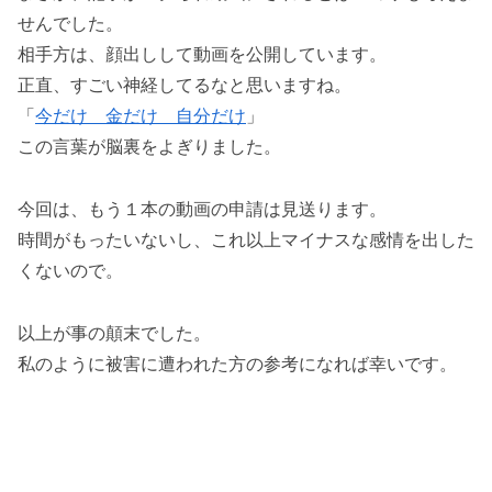
せんでした。
相手方は、顔出しして動画を公開しています。
正直、すごい神経してるなと思いますね。
「
今だけ 金だけ 自分だけ
」
この言葉が脳裏をよぎりました。
今回は、もう１本の動画の申請は見送ります。
時間がもったいないし、これ以上マイナスな感情を出した
くないので。
以上が事の顛末でした。
私のように被害に遭われた方の参考になれば幸いです。