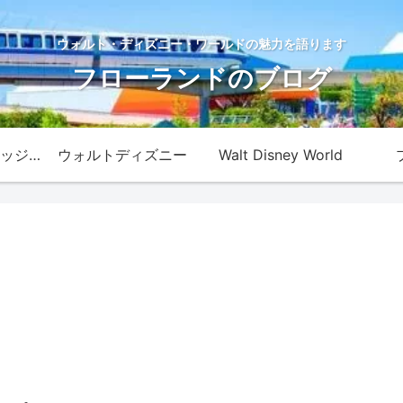
ウォルト・ディズニー・ワールドの魅力を語ります
フローランドのブログ
ディズニー・カレッジ・プログラム
ウォルトディズニー
Walt Disney World