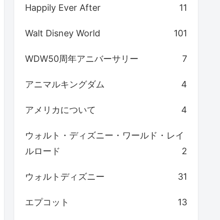
Happily Ever After
11
Walt Disney World
101
WDW50周年アニバーサリー
7
アニマルキングダム
4
アメリカについて
4
ウォルト・ディズニー・ワールド・レイ
ルロード
2
ウォルトディズニー
31
エプコット
13