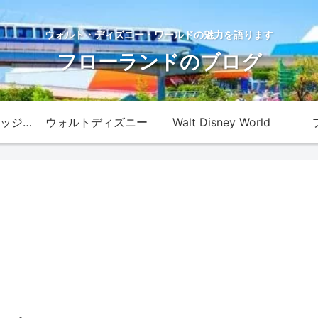
ウォルト・ディズニー・ワールドの魅力を語ります
フローランドのブログ
ディズニー・カレッジ・プログラム
ウォルトディズニー
Walt Disney World