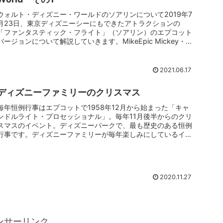
ウォルト・ディズニー・ワールドのソアリンについて2019年7
月23日、東京ディズニーシーにもできたアトラクションの
「ファンタスティック・フライト」（ソアリン）のエプコット
バージョンについて解説していきます。MikeEpic Mickey・
エ...
2021.06.17
ディズニーファミリーのクリスマス
毎年恒例行事はエプコットで1958年12月から始まった「キャ
ンドルライト・プロセッショナル」。毎年11月後半からのクリ
スマスのイベント。ディズニーパークで、最も歴史のある恒例
行事です。ディズニーファミリーが毎年楽しみにしているイベ
ント始めは...
2020.11.27
ンサーリンク