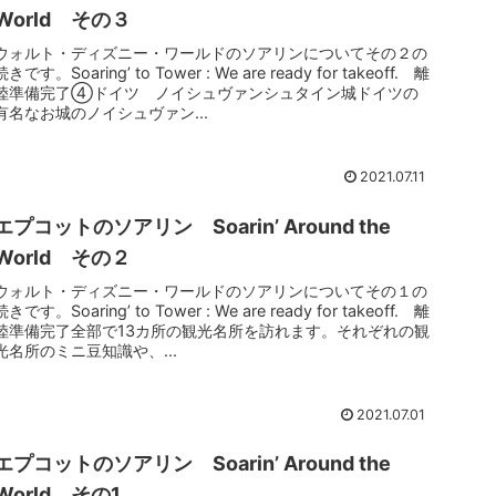
World その３
ウォルト・ディズニー・ワールドのソアリンについてその２の
続きです。Soaring’ to Tower : We are ready for takeoff. 離
陸準備完了④ドイツ ノイシュヴァンシュタイン城ドイツの
有名なお城のノイシュヴァン...
2021.07.11
エプコットのソアリン Soarin’ Around the
World その２
ウォルト・ディズニー・ワールドのソアリンについてその１の
続きです。Soaring’ to Tower : We are ready for takeoff. 離
陸準備完了全部で13カ所の観光名所を訪れます。それぞれの観
光名所のミニ豆知識や、...
2021.07.01
エプコットのソアリン Soarin’ Around the
World その1