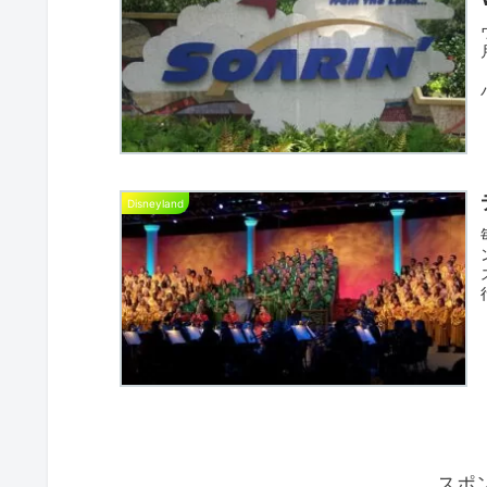
Disneyland
スポ