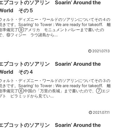
エプコットのソアリン Soarin’ Around the
World その５
ウォルト・ディズニー・ワールドのソアリンについてその４の
続きです。Soaring’ to Tower : We are ready for takeoff. 離
陸準備完了⑨アメリカ モニュメントバレーまで書いたの
で、⑩フィジー ラウ諸島から...
2021.07.13
エプコットのソアリン Soarin’ Around the
World その４
ウォルト・ディズニー・ワールドのソアリンについてその３の
続きです。Soaring’ to Tower : We are ready for takeoff. 離
陸準備完了⑥中国の「万里の長城」まで書いたので、⑦エジ
プト ピラミッドから見てい...
2021.07.11
エプコットのソアリン Soarin’ Around the