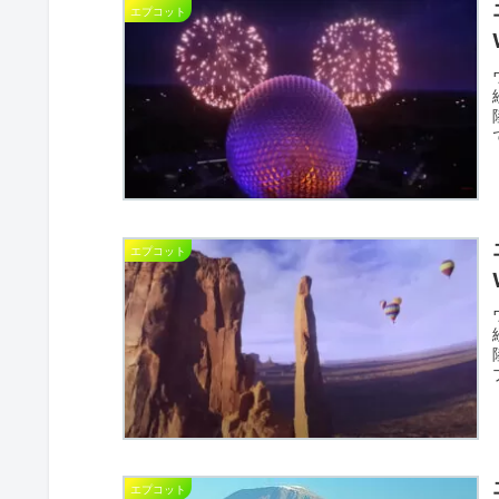
エプコット
エプコット
エプコット