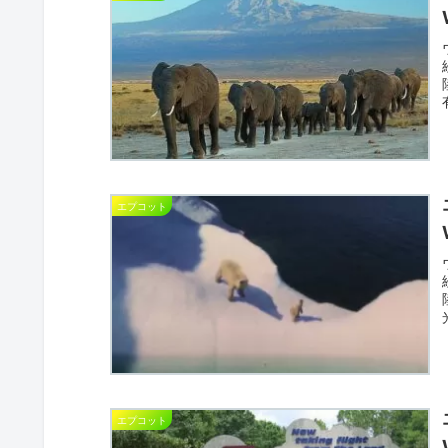
エプコット
エプコット