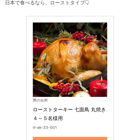
日本で食べるなら、ローストタイプ👇
男の台所
ローストターキー 七面鳥 丸焼き 
４～５名様用
rt-ak-33-001