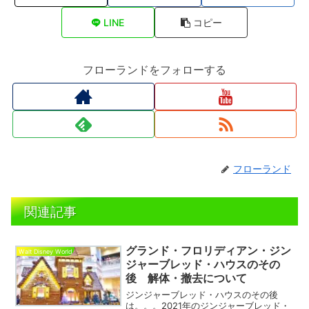
LINE
コピー
フローランドをフォローする
フローランド
関連記事
グランド・フロリディアン・ジン
Walt Disney World
ジャーブレッド・ハウスのその
後 解体・撤去について
ジンジャーブレッド・ハウスのその後
は。。。2021年のジンジャーブレッド・