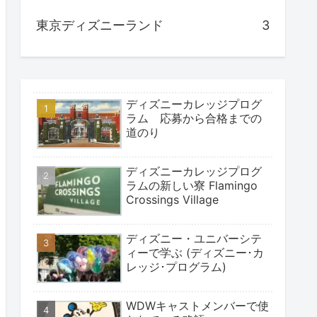
東京ディズニーランド
3
ディズニーカレッジプログ
ラム 応募から合格までの
道のり
ディズニーカレッジプログ
ラムの新しい寮 Flamingo
Crossings Village
ディズニー・ユニバーシテ
ィーで学ぶ (ディズニー･カ
レッジ･プログラム)
WDWキャストメンバーで使