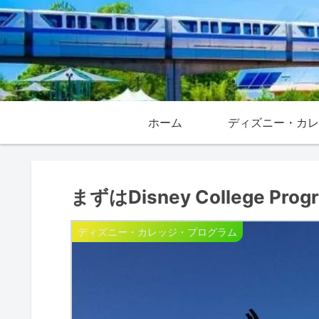
ホーム
まずはDisney College Pr
ディズニー・カレッジ・プログラム