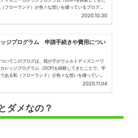
私（フローランド）が色々な想いを綴っているブログで
ると言っても、毎日毎...
2020.10.30
レッジプログラム 申請手続きや費用につい
についてこのブログは、我が子がウォルトディズニーワ
カレッジプログラム（DCP)を経験してきたことで、学
親である私（フローランド）が色々な想いを綴っている
ニーカレッジプログラ...
2020.11.04
とダメなの？