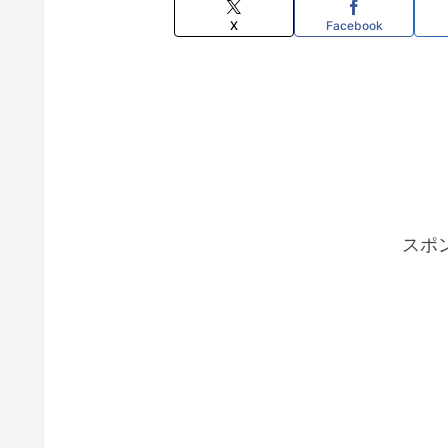
X
Facebook
スポ