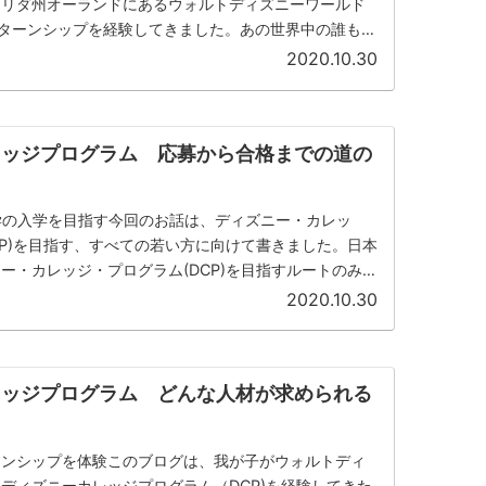
ロリダ州オーランドにあるウォルトディズニーワールド
ターンシップを経験してきました。あの世界中の誰もが
ディズニーリゾートで、...
2020.10.30
レッジプログラム 応募から合格までの道の
学の入学を目指す今回のお話は、ディズニー・カレッ
CP)を目指す、すべての若い方に向けて書きました。日本
ー・カレッジ・プログラム(DCP)を目指すルートのみを
ます。他の...
2020.10.30
レッジプログラム どんな人材が求められる
ーンシップを体験このブログは、我が子がウォルトディ
ディズニーカレッジプログラム（DCP)を経験してきた