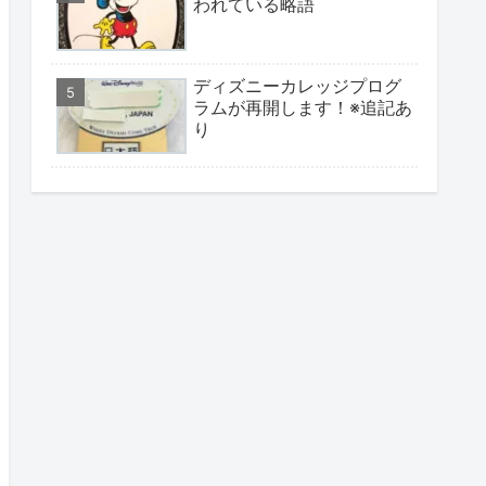
われている略語
ディズニーカレッジプログ
ラムが再開します！※追記あ
り