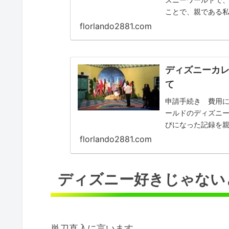
ことで、親である
す。夢の王国で働け
florlando2881.com
ディズニーカ
て
申請手続き 費用
ールドのディズニー
びになった記録を
ブログです。ディズ
florlando2881.com
ディズニー好きじゃない
単刀直入に言います。