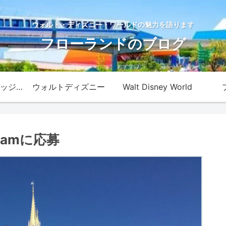
ウォルト・ディズニー・ワールドの魅力を語ります
フローランドのブログ
ディズニー・カレッジ・プログラム
ウォルトディズニー
Walt Disney World
ogramに応募