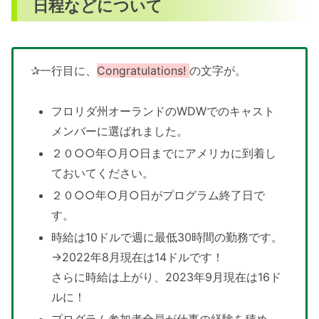
日程などについて
✰一行目に、
Congratulations!
の文字が。
フロリダ州オーランドのWDWでのキャスト
メンバーに選ばれました。
２０○○年○月○日までにアメリカに到着し
ておいてください。
２０○○年○月○日がプログラム終了日で
す。
時給は10ドルで週に最低30時間の勤務です。
→2022年8月現在は14ドルです！
さらに時給は上がり、2023年9月現在は16ド
ルに！