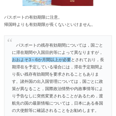
パスポートの有効期限に注意。
帰国時よりも有効期限が長くないといけません。
パスポートの残存有効期間については，国ごと
に滞在期間や入国目的等によって異なりますが，
おおよそ3～6か月間以上が必要
とされており，長
期滞在を予定している場合には，滞在予定期間よ
り長い残存有効期間を要求されることもありま
す。諸外国の出入国管理については，国ごとに政
策が異なること，国際政治情勢や内政事情等によ
り予告なしに突然変更されることがあるため，渡
航先の国の最新情報については，日本にある各国
の大使館等に確認されることをお勧めします。