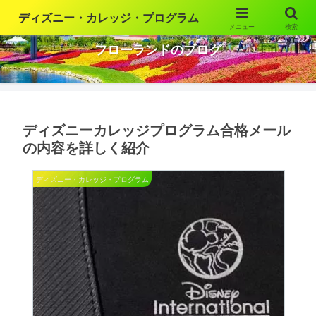
ディズニー・カレッジ・プログラム
メニュー
検索
ウォルト・ディズニー・ワールドの魅力を語ります
フローランドのブログ
ディズニーカレッジプログラム合格メール
の内容を詳しく紹介
ディズニー・カレッジ・プログラム