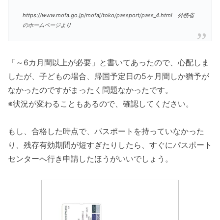
https://www.mofa.go.jp/mofaj/toko/passport/pass_4.html 外務省
のホームページより
「～6カ月間以上が必要」と書いてあったので、心配しま
したが、子どもの場合、帰国予定日の5ヶ月間しか猶予が
なかったのですがまったく問題なかったです。
※状況が変わることもあるので、確認してください。
もし、合格した時点で、パスポートを持っていなかった
り、残存有効期間が短すぎたりしたら、すぐにパスポート
センターへ行き申請したほうがいいでしょう。