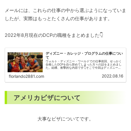
メールには、これらの仕事の中から選ぶようになっていま
したが、実際はもっとたくさんの仕事があります。
2022年8月現在のDCPの職種をまとめました👇
ディズニー・カレッジ・プログラムの仕事につい
て
ウォルト・ディズニー・ワールドでの仕事前回、せっかく
合格したDCPを自ら辞めてしまった方々の話をまとめまし
た。結構、衝撃的な内容です👇そこで今回はディズニー・
カレッジ・プログラム（DCP)では、どんな仕事に就けるの
かについて詳しく書いていき...
2022.08.16
florlando2881.com
アメリカビザについて
大事なビザについてです。