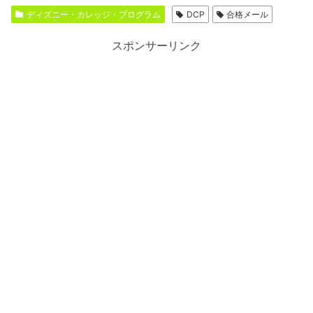
ディズニー・カレッジ・プログラム
DCP
合格メール
スポンサーリンク