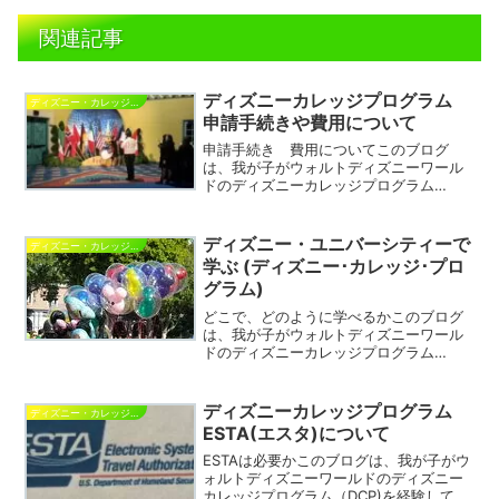
関連記事
ディズニーカレッジプログラム
ディズニー・カレッジ・プログラム
申請手続きや費用について
申請手続き 費用についてこのブログ
は、我が子がウォルトディズニーワール
ドのディズニーカレッジプログラム
（DCP)を経験してきたことで、学びにな
った記録を親である私（フローランド）
が色々な想いを綴っているブログです。
ディズニー・ユニバーシティーで
ディズニー・カレッジ・プログラム
ディズニーカレッジプログラ...
学ぶ (ディズニー･カレッジ･プロ
グラム)
どこで、どのように学べるかこのブログ
は、我が子がウォルトディズニーワール
ドのディズニーカレッジプログラム
（DCP)を経験してきたことで、学びにな
った記録を親である私（フローランド）
が色々な想いを綴っているブログです。
ディズニーカレッジプログラム
ディズニー・カレッジ・プログラム
さて、ディズニー・カレッ...
ESTA(エスタ)について
ESTAは必要かこのブログは、我が子がウ
ォルトディズニーワールドのディズニー
カレッジプログラム（DCP)を経験してき