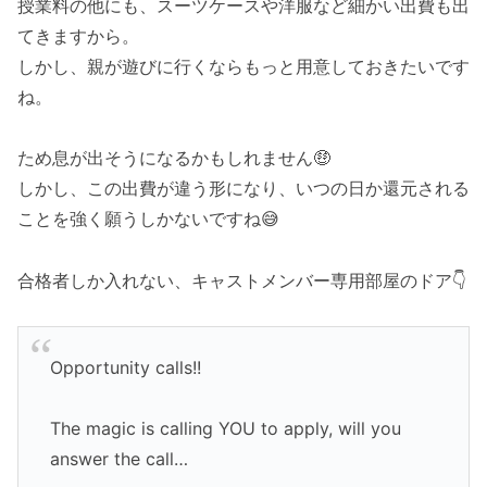
授業料の他にも、スーツケースや洋服など細かい出費も出
てきますから。
しかし、親が遊びに行くならもっと用意しておきたいです
ね。
ため息が出そうになるかもしれません🤑
しかし、この出費が違う形になり、いつの日か還元される
ことを強く願うしかないですね😅
合格者しか入れない、キャストメンバー専用部屋のドア👇
Opportunity calls!!
The magic is calling YOU to apply, will you
answer the call…