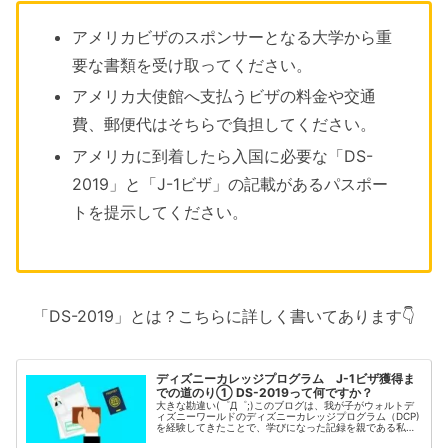
アメリカビザのスポンサーとなる大学から重
要な書類を受け取ってください。
アメリカ大使館へ支払うビザの料金や交通
費、郵便代はそちらで負担してください。
アメリカに到着したら入国に必要な「DS-
2019」と「J-1ビザ」の記載があるパスポー
トを提示してください。
「DS-2019」とは？こちらに詳しく書いてあります👇
ディズニーカレッジプログラム J-1ビザ獲得ま
での道のり① DS-2019って何ですか？
大きな勘違い(゜Д゜;)このブログは、我が子がウォルトデ
ィズニーワールドのディズニーカレッジプログラム（DCP)
を経験してきたことで、学びになった記録を親である私
（フローランド）が色々な想いを綴っているブログです。