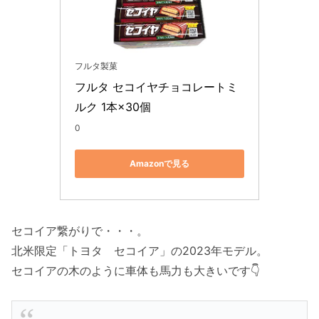
フルタ製菓
フルタ セコイヤチョコレートミ
ルク 1本×30個
0
Amazonで見る
セコイア繋がりで・・・。
北米限定「トヨタ セコイア」の2023年モデル。
セコイアの木のように車体も馬力も大きいです👇