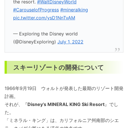
the resort.
#WaltDisneyWorld
#CarouselofProgress
#mineralking
pic.twitter.com/ysD1NnTvAM
— Exploring the Disney world
(@DisneyExploring)
July 1, 2022
スキーリゾートの開発について
1966年9月19日 ウォルトが発表した最期のリゾート開発
計画。
それが、『
Disney’s MINERAL KING Ski Resort
』でし
た。
「ミネラル・キング」は、カリフォルニア州南部のシエ