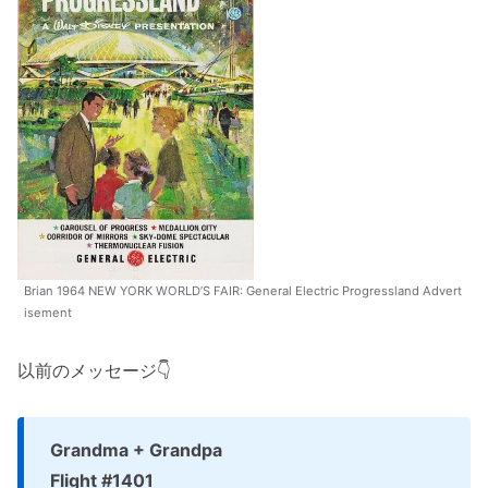
Brian 1964 NEW YORK WORLD’S FAIR: General Electric Progressland Advert
isement
以前のメッセージ👇
Grandma + Grandpa
Flight #1401