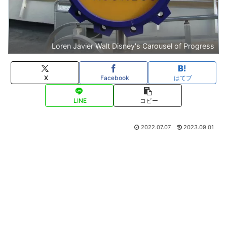
Loren Javier Walt Disney's Carousel of Progress
X
Facebook
はてブ
LINE
コピー
2022.07.07
2023.09.01