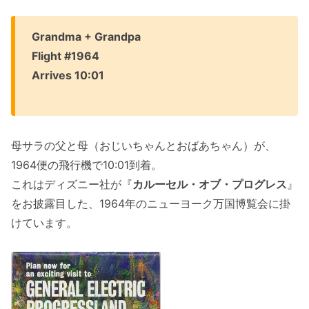
Grandma + Grandpa
Flight #1964
Arrives 10:01
母サラの父と母（おじいちゃんとおばあちゃん）が、
1964便の飛行機で10:01到着。
これはディズニー社が『
カルーセル・オブ・プログレス
』
をお披露目した、1964年のニューヨーク万国博覧会に掛
けています。