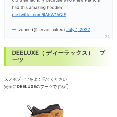
had this amazing hoodie?
pic.twitter.com/jlAKW1AGfF
— Ivonne (@servoisnaked)
July 1, 2022
DEELUXE（ ディーラックス） ブ
ーツ
スノボブーツをよく見てください！
完全に
DEELUXE
のブーツですね👇