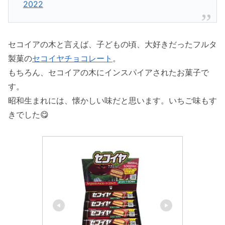
2022
セコイアの木と言えば、子どもの頃、大好きだったフルタ
製菓の
セコイヤチョコレート
。
もちろん、セコイアの木にインスパイアされたお菓子で
す。
昭和生まれには、懐かしい味だと思います。いちご味もす
きでした😋