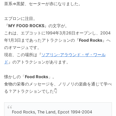
茶系⇒黒髪、セーターが赤になりました。
エプロンに注目。
『
MY FOOD ROCKS
』の文字が。
これは、エプコットに1994年3月26日オープンし、2004
年1月3日まであったアトラクションの『
Food Rocks
』へ
のオマージュです。
現在、この場所は『
ソアリン･アラウンド・ザ・ワール
ド
』のアトラクションがあります。
懐かしの「
Food Rocks
」。
食物の栄養のメッセージを、ノリノリの楽曲を通じて学べ
る？アトラクションでした👇
Food Rocks, The Land, Epcot 1994-2004