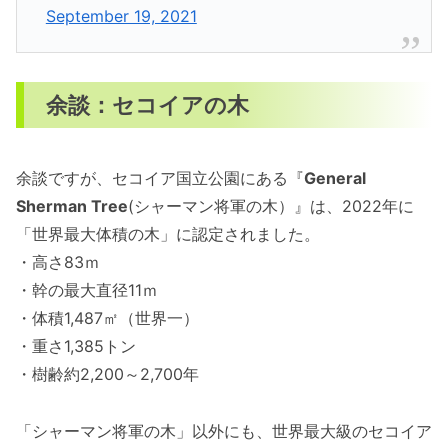
September 19, 2021
余談：セコイアの木
余談ですが、セコイア国立公園にある『
General
Sherman Tree
(シャーマン将軍の木）』は、2022年に
「世界最大体積の木」に認定されました。
・高さ83ｍ
・幹の最大直径11ｍ
・体積1,487㎡（世界一）
・重さ1,385トン
・樹齢約2,200～2,700年
「シャーマン将軍の木」以外にも、世界最大級のセコイア