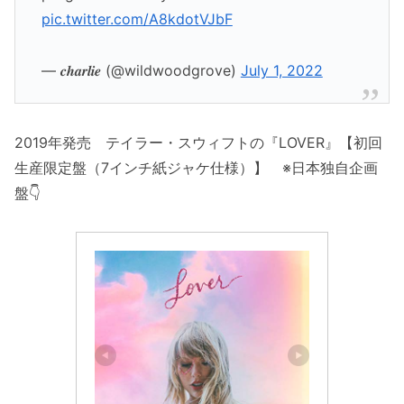
pic.twitter.com/A8kdotVJbF
— 𝒄𝒉𝒂𝒓𝒍𝒊𝒆 (@wildwoodgrove)
July 1, 2022
2019年発売 テイラー・スウィフトの『LOVER』【初回
生産限定盤（7インチ紙ジャケ仕様）】 ※日本独自企画
盤👇