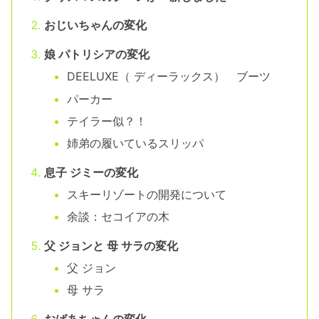
おじいちゃんの変化
娘 パトリシアの変化
DEELUXE（ ディーラックス） ブーツ
パーカー
テイラー似？！
姉弟の履いているスリッパ
息子 ジミーの変化
スキーリゾートの開発について
余談：セコイアの木
父 ジョンと 母 サラの変化
父 ジョン
母 サラ