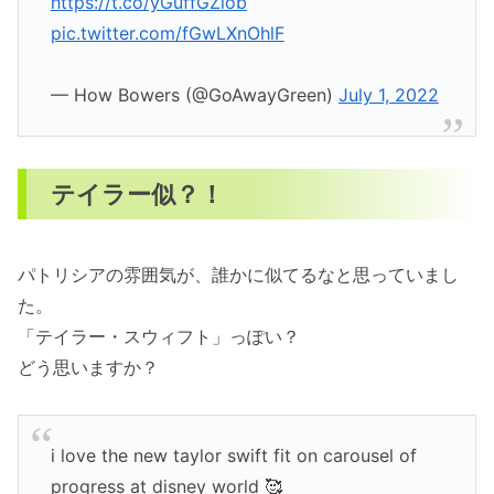
https://t.co/yGuffGZlob
pic.twitter.com/fGwLXnOhlF
— How Bowers (@GoAwayGreen)
July 1, 2022
テイラー似？！
パトリシアの雰囲気が、誰かに似てるなと思っていまし
た。
「テイラー・スウィフト」っぽい？
どう思いますか？
i love the new taylor swift fit on carousel of
progress at disney world 🥰