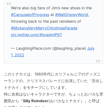
We’re also big fans of Jim’s new shoes in the
#CarouselofProgress
at
#WaltDisneyWorld
,
throwing back to the past reindeers of
#MickeysVeryMerryChirstmasParade
pic.twitter.com/4hxadmlP6T
— LaughingPlace.com (@laughing_place)
July
1, 2022
このトナカイは、1960年代にカリフォルニアのディズニ
ーランドの、クリスマスパレードに出演していた「舌出し
トナカイ」をモチーフにしています。
特に名前はないキャラクターですが、ちょっとおバカな雰
囲気から『
Silly Reindeer
(おバカなトナカイ）』と呼ば