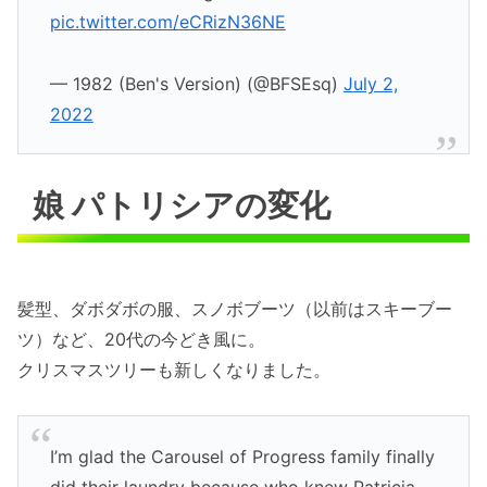
pic.twitter.com/eCRizN36NE
— 1982 (Ben's Version) (@BFSEsq)
July 2,
2022
娘 パトリシアの変化
髪型、ダボダボの服、スノボブーツ（以前はスキーブー
ツ）など、20代の今どき風に。
クリスマスツリーも新しくなりました。
I’m glad the Carousel of Progress family finally
did their laundry because who knew Patricia