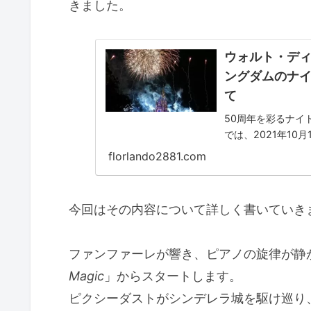
きました。
ウォルト・ディ
ングダムのナイトシ
て
50周年を彩るナイトシ
では、2021年10月1
り、新しいショーが始ま
florlando2881.com
今回はその内容について詳しく書いていき
ファンファーレが響き、ピアノの旋律が静
Magic
」からスタートします。
ピクシーダストがシンデレラ城を駆け巡り