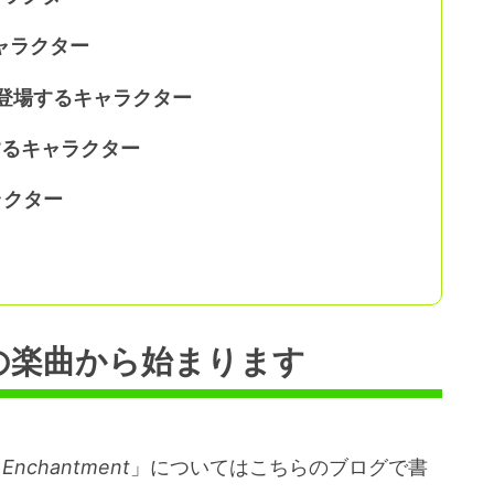
るキャラクター
eの曲中に登場するキャラクター
登場するキャラクター
ャラクター
gic」の楽曲から始まります
 Enchantment
」についてはこちらのブログで書