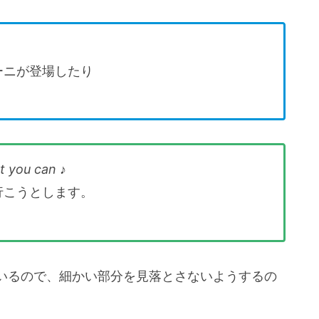
ーニが登場したり
at you can
♪
行こうとします。
いるので、細かい部分を見落とさないようするの