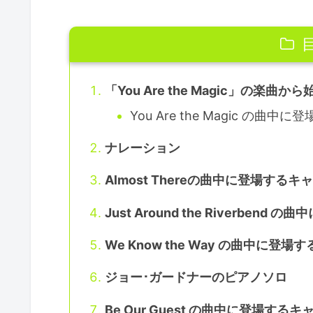
「You Are the Magic」の楽曲か
You Are the Magic の曲
ナレーション
Almost Thereの曲中に登場する
Just Around the Riverben
We Know the Way の曲中に登
ジョー･ガードナーのピアノソロ
Be Our Guest の曲中に登場する