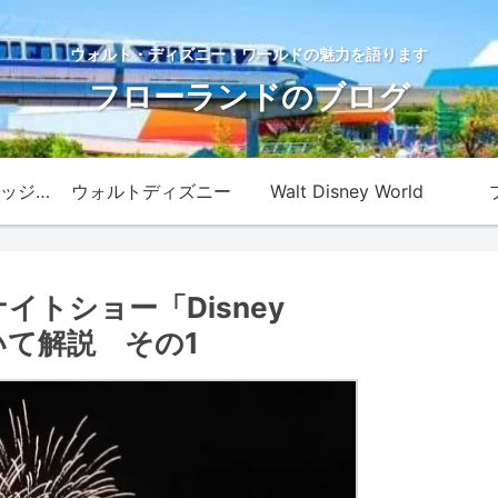
ウォルト・ディズニー・ワールドの魅力を語ります
フローランドのブログ
ディズニー・カレッジ・プログラム
ウォルトディズニー
Walt Disney World
イトショー「Disney
ついて解説 その1