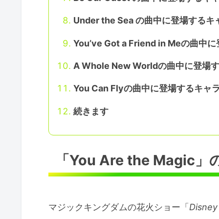
Under the Sea の曲中に登場す
You’ve Got a Friend in M
A Whole New Worldの曲中に
You Can Flyの曲中に登場するキ
続きます
「You Are the Ma
マジックキングダムの花火ショー「
Disney