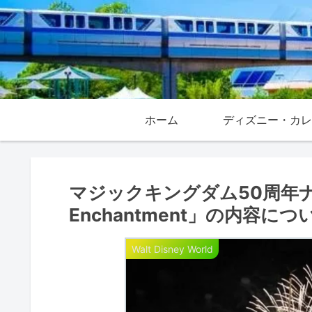
ホーム
マジックキングダム50周年ナ
Enchantment」の内容に
Walt Disney World