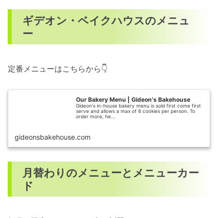
ギデオン・ベイクハウスのメニュ
ー
定番メニューはこちらから👇
Our Bakery Menu | Gideon's Bakehouse
Gideon's in-house bakery menu is sold first come first
serve and allows a max of 6 cookies per person. To
order more, he...
gideonsbakehouse.com
月替わりのメニューとメニューカー
ド