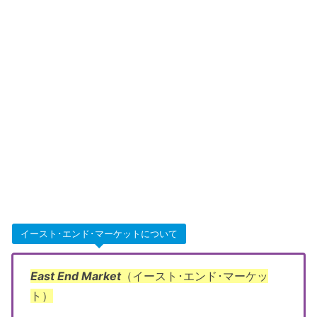
イースト･エンド･マーケットについて
East End Market
（イースト･エンド･マーケッ
ト）