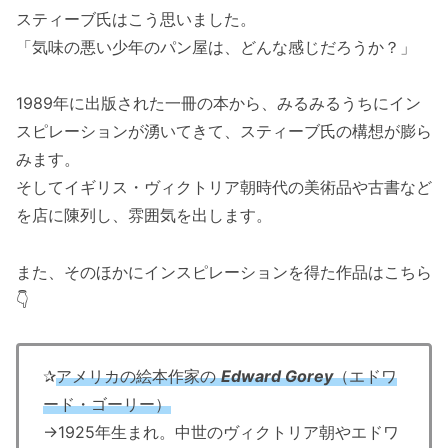
スティーブ氏はこう思いました。
「気味の悪い少年のパン屋は、どんな感じだろうか？」
1989年に出版された一冊の本から、みるみるうちにイン
スピレーションが湧いてきて、スティーブ氏の構想が膨ら
みます。
そしてイギリス・ヴィクトリア朝時代の美術品や古書など
を店に陳列し、雰囲気を出します。
また、そのほかにインスピレーションを得た作品はこちら
👇
✰
アメリカの絵本作家の
Edward Gorey
（エドワ
ード・ゴーリー）
→1925年生まれ。中世のヴィクトリア朝やエドワ