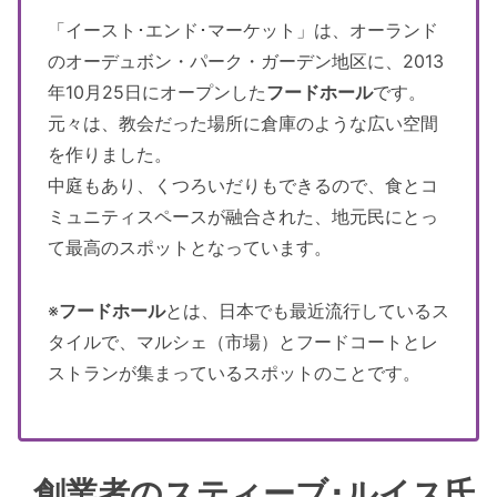
「イースト･エンド･マーケット」は、オーランド
のオーデュボン・パーク・ガーデン地区に、2013
年10月25日にオープンした
フードホール
です。
元々は、教会だった場所に倉庫のような広い空間
を作りました。
中庭もあり、くつろいだりもできるので、食とコ
ミュニティスペースが融合された、地元民にとっ
て最高のスポットとなっています。
※
フードホール
とは、日本でも最近流行しているス
タイルで、マルシェ（市場）とフードコートとレ
ストランが集まっているスポットのことです。
創業者のスティーブ･ルイス氏