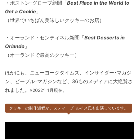
・ボストン･グローブ新聞「
Best Place in the World to
Get a Cookie
」
（世界でいちばん美味しいクッキーのお店）
・オーランド・センティネル新聞「
Best Desserts in
Orlando
」
（オーランドで最高のクッキー）
ほかにも、ニューヨークタイムズ、インサイダー･マガジ
ン、ピープル･マガジンなど、36ものメディアに大絶賛さ
れました。
※2022年1月現在。
クッキーの制作過程が。スティーブ･ルイス氏も出演しています。