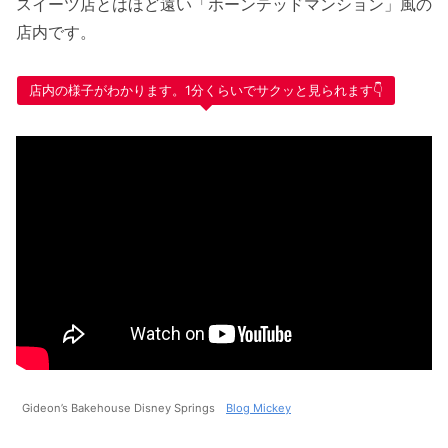
スイーツ店とはほど遠い「ホーンテッドマンション」風の
店内です。
店内の様子がわかります。1分くらいでサクッと見られます👇
Gideon’s Bakehouse Disney Springs
Blog Mickey