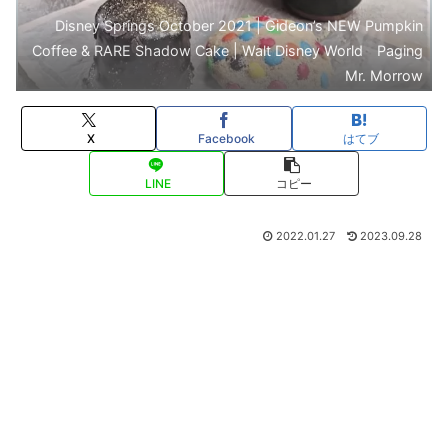
Disney Springs October 2021 | Gideon’s NEW Pumpkin
Coffee & RARE Shadow Cake | Walt Disney World Paging
Mr. Morrow
X
Facebook
はてブ
LINE
コピー
2022.01.27
2023.09.28