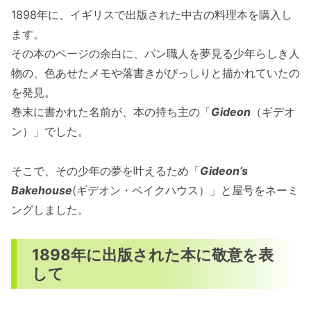
1898年に、イギリスで出版された中古の料理本を購入し
ます。
その本のページの余白に、パン職人を夢見る少年らしき人
物の、色あせたメモや落書きがびっしりと描かれていたの
を発見。
巻末に書かれた名前が、本の持ち主の「
Gideon
（ギデオ
ン）」でした。
そこで、その少年の夢を叶えるため「
Gideon’s
Bakehouse
(ギデオン・ベイクハウス）」と屋号をネーミ
ングしました。
1898年に出版された本に敬意を表
して