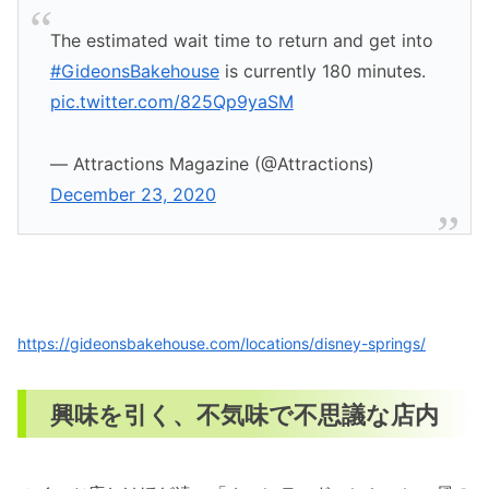
The estimated wait time to return and get into
#GideonsBakehouse
is currently 180 minutes.
pic.twitter.com/825Qp9yaSM
— Attractions Magazine (@Attractions)
December 23, 2020
https://gideonsbakehouse.com/locations/disney-springs/
興味を引く、不気味で不思議な店内