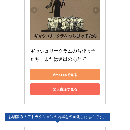
ギャシュリークラムのちびっ子
たち―または遠出のあとで
Amazonで見る
楽天市場で見る
お馴染みのアトラクションの内容を映画化したものです。