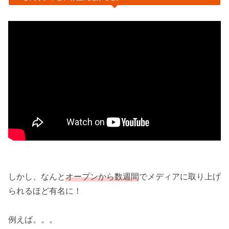
しかし、なんと
オープンから数週間
でメディアに取り上げ
られるほど有名に！
例えば。。。