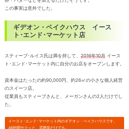
卵・バターなどを加えるだけだそうです。
この事実は意外でした。
ギデオン・ベイクハウス イース
ト･エンド･マーケット店
スティーブ･ルイス氏は満を持して、
2016年10月
イース
ト･エンド･マーケット内に自分のお店をオープンします。
資本金はたったの約90,000円、約26㎡の小さな個人経営
のスイーツ店。
従業員もスティーブさんと、メーガンさんの2人だけでし
た。
イースト･エンド･マーケット内のギデオン・ベイクハウスです。
46秒間サクッと、雰囲気だけでも。