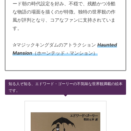
ード朝の時代設定を好み、不穏で、残酷かつ冷酷
な物語の場面を描くのが特徴。独特の世界観の作
風が評判となり、コアなファンに支持されていま
す。
✰マジックキングダムのアトラクション
Haunted
Mansion
（ホーンテッド・マンション）
知る人ぞ知る、エドワード・ゴーリーの不気味な世界観満載の絵本
です。