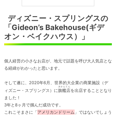
ディズニー・スプリングスの
「Gideon’s Bakehouse(ギデ
オン・ベイクハウス）」
個人経営の小さなお店が、地元で話題を呼び大人気店とな
る経緯がわかったと思います。
そして遂に、2020年6月、世界的大企業の商業施設（デ
きかんてん
ィズニー・スプリングス）に
旗艦店
を出店することとなり
ました！
3年と8ヶ月で掴んだ成功です。
これこそまさに「
アメリカンドリーム
」ではないでしょう