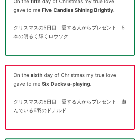
On the
fifth
day of Christmas my true love
gave to me
Five
Candles Shining Brightly
.
クリスマスの5日目 愛する人からプレゼント 5
本の明るく輝くロウソク
On the
sixth
day of Christmas my true love
gave to me
Six
Ducks a-playing
.
クリスマスの6日目 愛する人からプレゼント 遊
んでいる6羽のドナルド