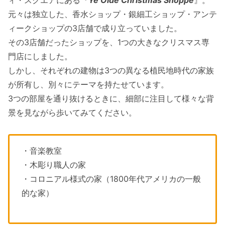
ィ・スクエアにある『
Ye Olde Christmas Shoppe
』。
元々は独立した、香水ショップ・銀細工ショップ・アンテ
ィークショップの3店舗で成り立っていました。
その3店舗だったショップを、1つの大きなクリスマス専
門店にしました。
しかし、それぞれの建物は3つの異なる植民地時代の家族
が所有し、別々にテーマを持たせています。
3つの部屋を通り抜けるときに、細部に注目して様々な背
景を見ながら歩いてみてください。
・音楽教室
・木彫り職人の家
・コロニアル様式の家（1800年代アメリカの一般
的な家）