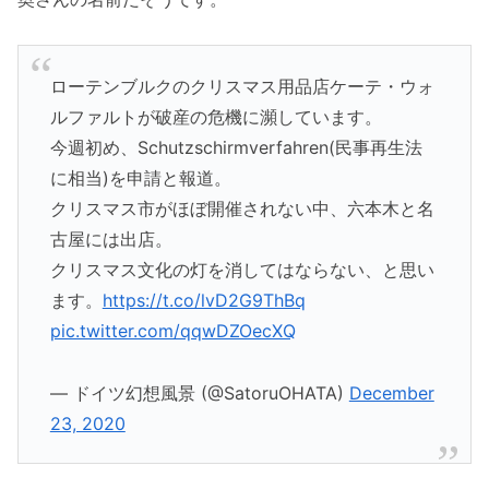
ローテンブルクのクリスマス用品店ケーテ・ウォ
ルファルトが破産の危機に瀕しています。
今週初め、Schutzschirmverfahren(民事再生法
に相当)を申請と報道。
クリスマス市がほぼ開催されない中、六本木と名
古屋には出店。
クリスマス文化の灯を消してはならない、と思い
ます。
https://t.co/lvD2G9ThBq
pic.twitter.com/qqwDZOecXQ
— ドイツ幻想風景 (@SatoruOHATA)
December
23, 2020