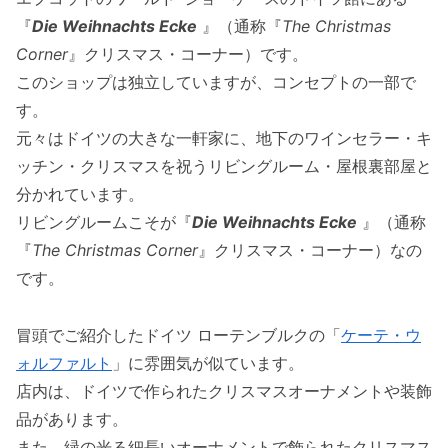
『
Die Weihnachts Ecke
』（通称『
The Christmas
Corner
』クリスマス・コーナー）です。
このショップは独立していますが、コンセプトの一部で
す。
元々はドイツの大きな一軒家に、地下のワインセラー・キ
ッチン・クリスマスを祝うリビングルーム・屋根裏部屋と
分かれています。
リビングルームこそが『
Die Weihnachts Ecke
』（通称
『
The Christmas Corner
』クリスマス・コーナー）なの
です。
冒頭でご紹介したドイツ ローテンブルクの「
ケーテ・ウ
ォルファルト
」に雰囲気が似ています。
店内は、ドイツで作られたクリスマスオーナメントや装飾
品があります。
また、緑の光る細長いオーナメントで飾られたクリスマス