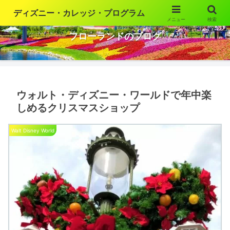
ディズニー・カレッジ・プログラム
メニュー
検索
ウォルト・ディズニー・ワールドの魅力を語ります
フローランドのブログ
ウォルト・ディズニー・ワールドで年中楽
しめるクリスマスショップ
Walt Disney World